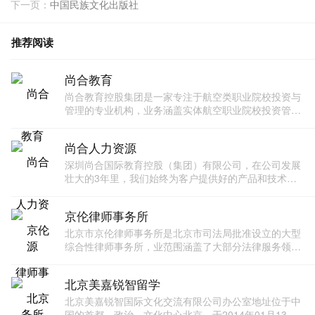
下一页：
中国民族文化出版社
推荐阅读
尚合教育
尚合教育控股集团是一家专注于航空类职业院校投资与
管理的专业机构，业务涵盖实体航空职业院校投资管
理、航空二级学院运营、职业院校托管、职业院校发展
咨询、职业院校学生实习就业派遣服务等领域。
尚合人力资源
深圳尚合国际教育控股（集团）有限公司，在公司发展
壮大的3年里，我们始终为客户提供好的产品和技术支
持、健全的售后服务，我公司主要经营教育咨询、投资
咨询、旅游信息咨询、企业管理咨询、经济信息咨询。
京伦律师事务所
北京市京伦律师事务所是北京市司法局批准设立的大型
综合性律师事务所，业范围涵盖了大部分法律服务领
域，尤以医疗纠纷、拆迁补偿、房地产与建设工程法律
事务、公司法律事务、诉讼及仲裁业务等方面为专长。
北京美嘉锐智留学
北京美嘉锐智国际文化交流有限公司办公室地址位于中
国的首都，政治、文化中心北京，于2014年01月13日