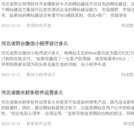
河北省邢台管理软件开发哪家好今天的网站建设不仅仅包括网站建设。
个网站建设方案就可以首先测试企业的网站建设能力、市场视野、市场
等。如果你的网站建设没有遵守SEO捕获原则、优化+推广、挖掘潜在
2022-12-12
管理软件开发
阅读数
河北省邢台微信小程序设计多久
河北省邢台微信小程序设计多久、将网站主页的flash显示改为图片幻灯片
订购和在线支付。"如果你赢得了一位客户的青睐，就意味着有250人；"
序帮助商家实现为回头客兑换红包的功能。在小程序中成
2022-12-11
微信小程序设计
阅读数
河北省衡水财务软件运营多久
河北省衡水财务软件运营多久你甚至不知道如何销售产品，因为这会影
的权威性。因此，建议网站标题简洁有力，以提高网站在用户心中的权
性。"结合色彩心理学，合理运用。"这将导致改变网站结构的想法。同
2022-12-11
财务软件运营
阅读