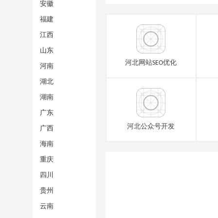
安徽
福建
江西
山东
河北网站SEO优化
河南
湖北
湖南
广东
河北公众号开发
广西
海南
重庆
四川
贵州
云南