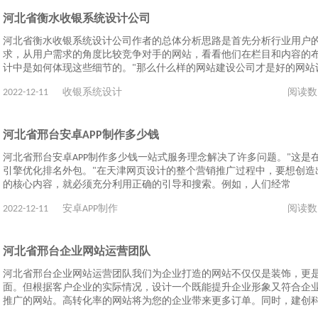
河北省衡水收银系统设计公司
河北省衡水收银系统设计公司作者的总体分析思路是首先分析行业用户
求，从用户需求的角度比较竞争对手的网站，看看他们在栏目和内容的
计中是如何体现这些细节的。"那么什么样的网站建设公司才是好的网站
2022-12-11
收银系统设计
阅读数
河北省邢台安卓APP制作多少钱
河北省邢台安卓APP制作多少钱一站式服务理念解决了许多问题。"这是
引擎优化排名外包。"在天津网页设计的整个营销推广过程中，要想创造
的核心内容，就必须充分利用正确的引导和搜索。例如，人们经常
2022-12-11
安卓APP制作
阅读数
河北省邢台企业网站运营团队
河北省邢台企业网站运营团队我们为企业打造的网站不仅仅是装饰，更
面。但根据客户企业的实际情况，设计一个既能提升企业形象又符合企
推广的网站。高转化率的网站将为您的企业带来更多订单。同时，建创