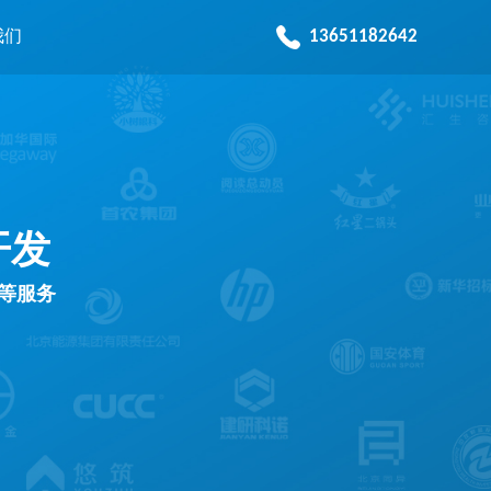
13651182642
我们
开发
发等服务