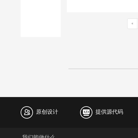
«
原创设计
提供源代码
我们能做什么