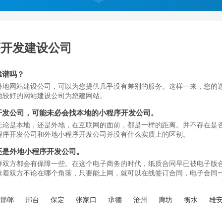
序开发建设公司
靠谱吗？
外地网站建设公司，可以为您提供几乎没有差别的服务。这样一来，您的
地较好的网站建设公司为您建网站。
开发公司，可能未必会找本地的小程序开发公司。
无论是本地，还是外地，在互联网的面前，都是一样的距离。并不存在是
程序开发公司和外地小程序开发公司并没有什么实质上的区别。
还是外地小程序开发公司。
样双方都会有保障一些。在这个电子商务的时代，纸质合同早已被电子版
味着双方不论在哪个角落，只要能上网，就可以在线签订合同，电子合同
邯郸
邢台
保定
张家口
承德
沧州
廊坊
衡水
雄