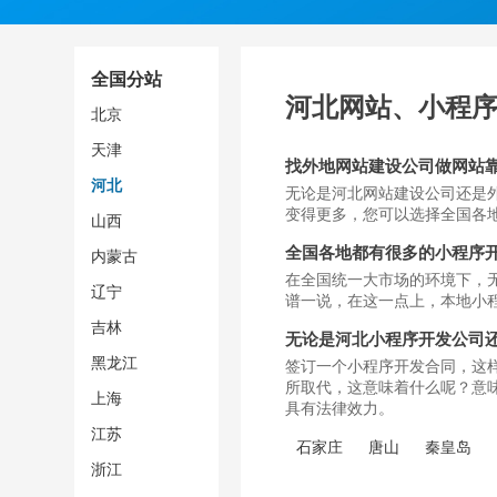
全国分站
河北网站、小程
北京
天津
找外地网站建设公司做网站
河北
无论是河北网站建设公司还是
变得更多，您可以选择全国各
山西
全国各地都有很多的小程序
内蒙古
在全国统一大市场的环境下，
辽宁
谱一说，在这一点上，本地小
吉林
无论是河北小程序开发公司
黑龙江
签订一个小程序开发合同，这
所取代，这意味着什么呢？意
上海
具有法律效力。
江苏
石家庄
唐山
秦皇岛
浙江