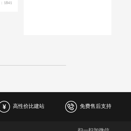
：
1841
高性价比建站
免费售后支持
扫一扫加微信