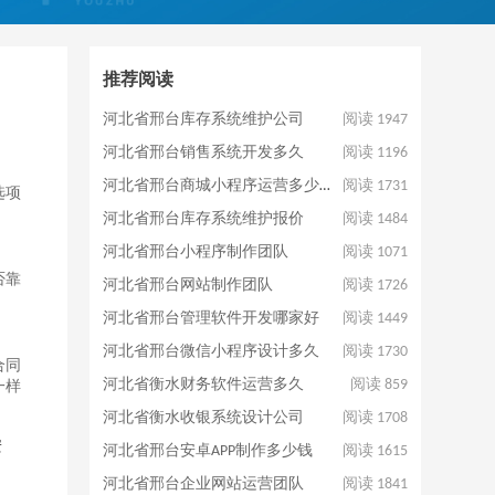
推荐阅读
河北省邢台库存系统维护公司
阅读 1947
河北省邢台销售系统开发多久
阅读 1196
河北省邢台商城小程序运营多少钱
阅读 1731
选项
河北省邢台库存系统维护报价
阅读 1484
河北省邢台小程序制作团队
阅读 1071
否靠
河北省邢台网站制作团队
阅读 1726
河北省邢台管理软件开发哪家好
阅读 1449
河北省邢台微信小程序设计多久
阅读 1730
合同
河北省衡水财务软件运营多久
阅读 859
一样
河北省衡水收银系统设计公司
阅读 1708
安
河北省邢台安卓APP制作多少钱
阅读 1615
河北省邢台企业网站运营团队
阅读 1841