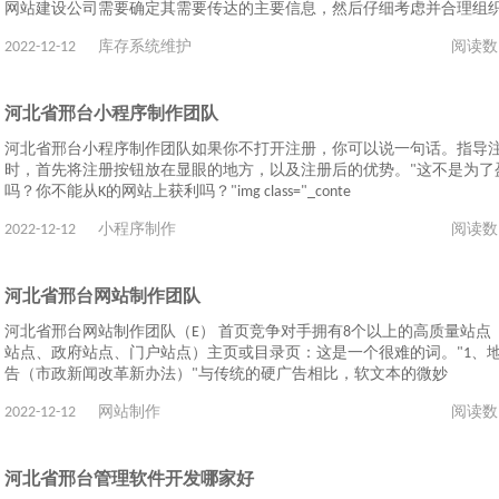
网站建设公司需要确定其需要传达的主要信息，然后仔细考虑并合理组
2022-12-12
库存系统维护
阅读数
河北省邢台小程序制作团队
河北省邢台小程序制作团队如果你不打开注册，你可以说一句话。指导
时，首先将注册按钮放在显眼的地方，以及注册后的优势。"这不是为了
吗？你不能从K的网站上获利吗？"img class="_conte
2022-12-12
小程序制作
阅读数
河北省邢台网站制作团队
河北省邢台网站制作团队（E） 首页竞争对手拥有8个以上的高质量站点
站点、政府站点、门户站点）主页或目录页：这是一个很难的词。"1、
告（市政新闻改革新办法）"与传统的硬广告相比，软文本的微妙
2022-12-12
网站制作
阅读数
河北省邢台管理软件开发哪家好