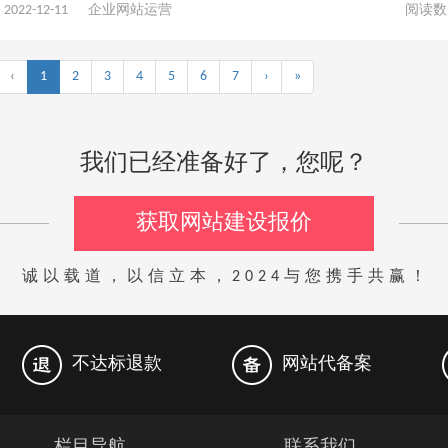
2022-12-11
企业网站运营
阅读数
‹
1
2
3
4
5
6
7
›
»
我们已经准备好了，您呢？
获取网站建设报价
诚以载道，以信立本，2024与您携手共赢！
不达标退款
网站代备案
栏目导航
联系我们