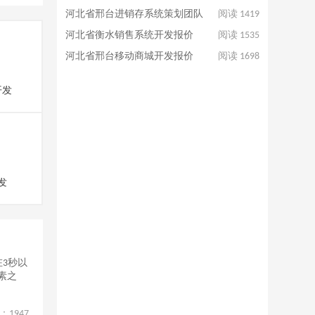
河北省邢台进销存系统策划团队
阅读 1419
河北省衡水销售系统开发报价
阅读 1535
河北省邢台移动商城开发报价
阅读 1698
开发
发
3秒以
素之
：
1947