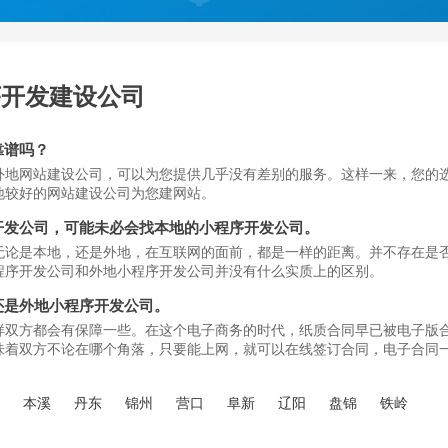
序开发建设公司
靠谱吗？
外地网站建设公司，可以为您提供几乎没有差别的服务。这样一来，您的
地较好的网站建设公司为您建网站。
开发公司，可能未必会找本地的小程序开发公司。
无论是本地，还是外地，在互联网的面前，都是一样的距离。并不存在是
程序开发公司和外地小程序开发公司并没有什么实质上的区别。
还是外地小程序开发公司。
样双方都会有保障一些。在这个电子商务的时代，纸质合同早已被电子版
味着双方不论在哪个角落，只要能上网，就可以在线签订合同，电子合同
顺
本溪
丹东
锦州
营口
阜新
辽阳
盘锦
铁岭