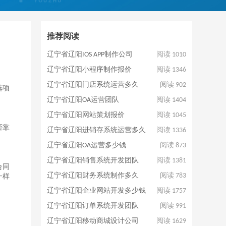
推荐阅读
辽宁省辽阳IOS APP制作公司
阅读 1010
辽宁省辽阳小程序制作报价
阅读 1346
辽宁省辽阳门店系统运营多久
阅读 902
选项
辽宁省辽阳OA运营团队
阅读 1404
辽宁省辽阳网站策划报价
阅读 1045
否靠
辽宁省辽阳进销存系统运营多久
阅读 1336
辽宁省辽阳OA运营多少钱
阅读 873
辽宁省辽阳销售系统开发团队
阅读 1381
合同
辽宁省辽阳财务系统制作多久
阅读 783
一样
辽宁省辽阳企业网站开发多少钱
阅读 1757
辽宁省辽阳订单系统开发团队
阅读 991
辽宁省辽阳移动商城设计公司
阅读 1629