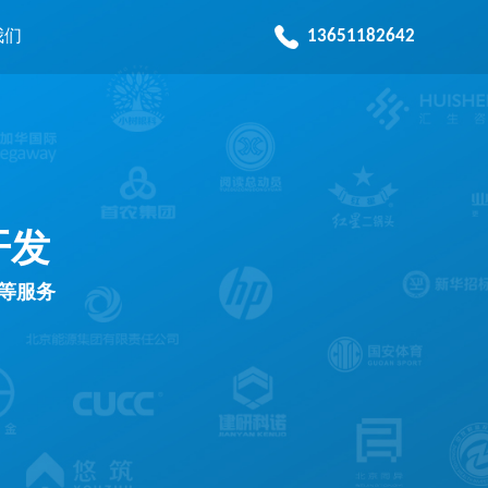
13651182642
我们
开发
发等服务