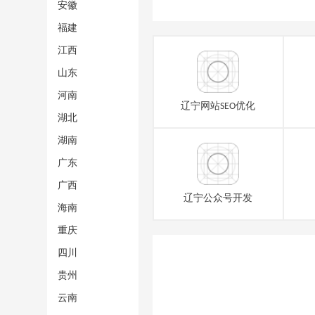
安徽
福建
江西
山东
河南
辽宁网站SEO优化
湖北
湖南
广东
广西
辽宁公众号开发
海南
重庆
四川
贵州
云南