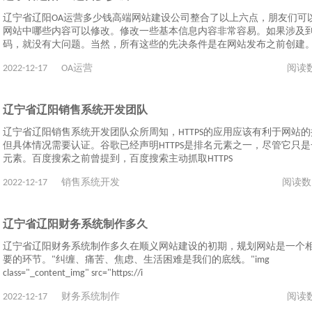
辽宁省辽阳OA运营多少钱高端网站建设公司整合了以上六点，朋友们可
网站中哪些内容可以修改。修改一些基本信息内容非常容易。如果涉及
码，就没有大问题。当然，所有这些的先决条件是在网站发布之前创建
2022-12-17
OA运营
阅读
辽宁省辽阳销售系统开发团队
辽宁省辽阳销售系统开发团队众所周知，HTTPS的应用应该有利于网站
但具体情况需要认证。谷歌已经声明HTTPS是排名元素之一，尽管它只
元素。百度搜索之前曾提到，百度搜索主动抓取HTTPS
2022-12-17
销售系统开发
阅读数
辽宁省辽阳财务系统制作多久
辽宁省辽阳财务系统制作多久在顺义网站建设的初期，规划网站是一个
要的环节。"纠缠、痛苦、焦虑、生活困难是我们的底线。"img
class="_content_img" src="https://i
2022-12-17
财务系统制作
阅读