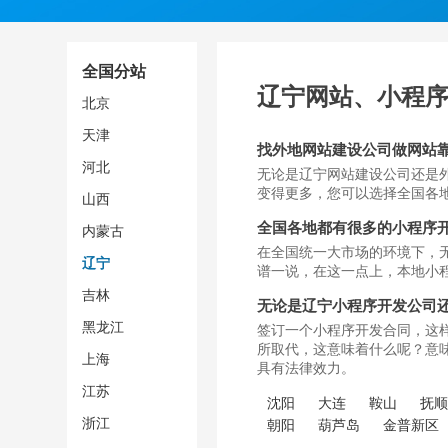
全国分站
辽宁网站、小程
北京
天津
找外地网站建设公司做网站
河北
无论是辽宁网站建设公司还是
变得更多，您可以选择全国各
山西
全国各地都有很多的小程序
内蒙古
在全国统一大市场的环境下，
辽宁
谱一说，在这一点上，本地小
吉林
无论是辽宁小程序开发公司
黑龙江
签订一个小程序开发合同，这
所取代，这意味着什么呢？意
上海
具有法律效力。
江苏
沈阳
大连
鞍山
抚
浙江
朝阳
葫芦岛
金普新区