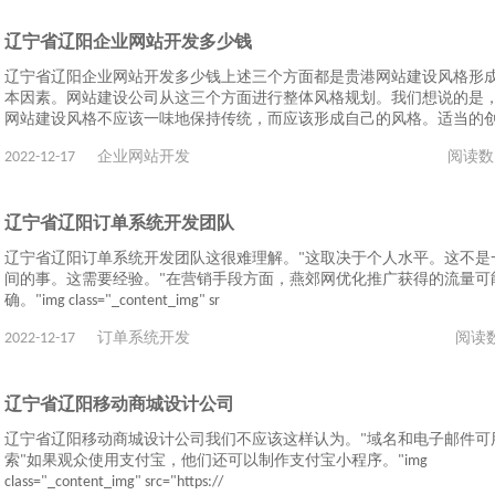
辽宁省辽阳企业网站开发多少钱
辽宁省辽阳企业网站开发多少钱上述三个方面都是贵港网站建设风格形
本因素。网站建设公司从这三个方面进行整体风格规划。我们想说的是
网站建设风格不应该一味地保持传统，而应该形成自己的风格。适当的
2022-12-17
企业网站开发
阅读数
辽宁省辽阳订单系统开发团队
辽宁省辽阳订单系统开发团队这很难理解。"这取决于个人水平。这不是
间的事。这需要经验。"在营销手段方面，燕郊网优化推广获得的流量可
确。"img class="_content_img" sr
2022-12-17
订单系统开发
阅读
辽宁省辽阳移动商城设计公司
辽宁省辽阳移动商城设计公司我们不应该这样认为。"域名和电子邮件可
索"如果观众使用支付宝，他们还可以制作支付宝小程序。"img
class="_content_img" src="https://