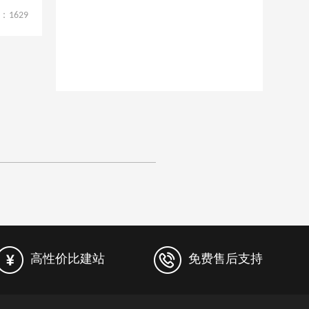
：
1629
高性价比建站
免费售后支持