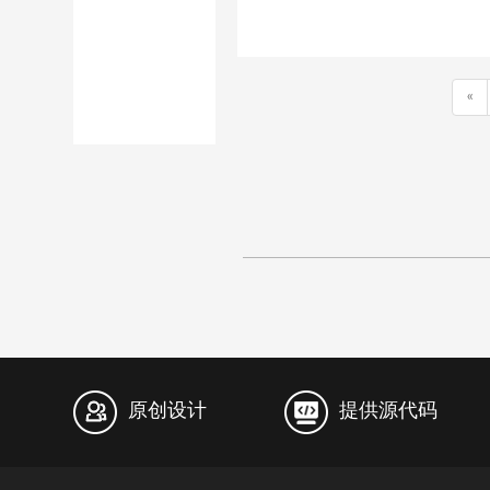
«
原创设计
提供源代码