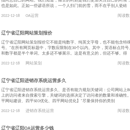
指向您自己的网站。我们知道，痛苦的时刻是我们更加关注自己的时候
也是如此。正如一些谚语所说，一个人扫门前的雪，而不在乎别人瓷砖
2022-12-18
OA运营
阅读数
辽宁省辽阳网站策划报价
辽宁省辽阳网站策划报价它不能是纯数字、纯英文字母，也不能包含特
号。"在所有网页标题中，字数应限制在30个以内。其中，英语标点符号
和数字都是半个单词。太多还不够展示。这是有意义的，但还不够。得
2022-12-18
网站策划
阅读数
辽宁省辽阳进销存系统运营多久
辽宁省辽阳进销存系统运营多久、是否有能力规划关键词：公司网站上8
上的访问者来自搜索引擎，关键词的选择决定了访问者的数量和准确性。
平网站建设、四平SEO优化、四平网站优化】"尽量保持你的类别
2022-12-18
进销存系统运营
阅读数
辽宁省辽阳OA运营多少钱