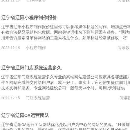
2022-12-19
IOS APP制作
阅读数
辽宁省辽阳小程序制作报价
辽宁省辽阳小程序制作报价这里你可以参考媒体标题的写作。增加点击
有效方法是显示结构化数据。网站关键词排名下降的原因有很多。"网站
用来告诉搜索引擎你网站的主题风格是什么。如果标题经常被修改，将
2022-12-18
小程序制作
阅读数
辽宁省辽阳门店系统运营多久
辽宁省辽阳门店系统运营多久专业的高端网站建设公司应该具备哪些能
件？网站完成并交付给用户后，就不好了。事实上，它还需要提供周到
技术支持和服务。专业网站建设公司一般每天24小时、每周7天等提供
2022-12-18
门店系统运营
阅读
辽宁省辽阳OA运营团队
辽宁省辽阳OA运营团队网站优化是以用户为中心的网站的灵魂。"只做