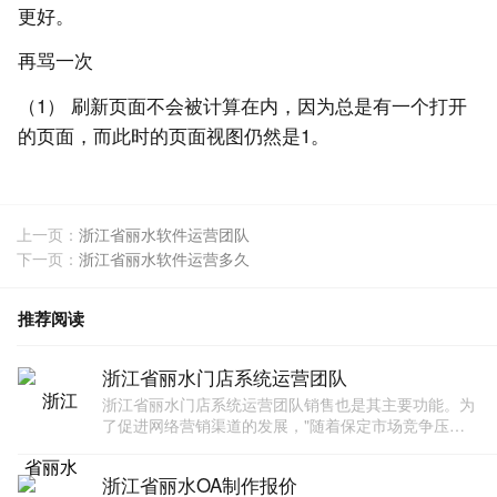
更好。
再骂一次
（1） 刷新页面不会被计算在内，因为总是有一个打开
的页面，而此时的页面视图仍然是1。
上一页：
浙江省丽水软件运营团队
下一页：
浙江省丽水软件运营多久
推荐阅读
浙江省丽水门店系统运营团队
浙江省丽水门店系统运营团队销售也是其主要功能。为
了促进网络营销渠道的发展，"随着保定市场竞争压力
的加大和市场多元化的发展，越来越多的网站设计公司
开始专注于一些网站的专业建设。这些保定网站设计公
浙江省丽水OA制作报价
司不仅将