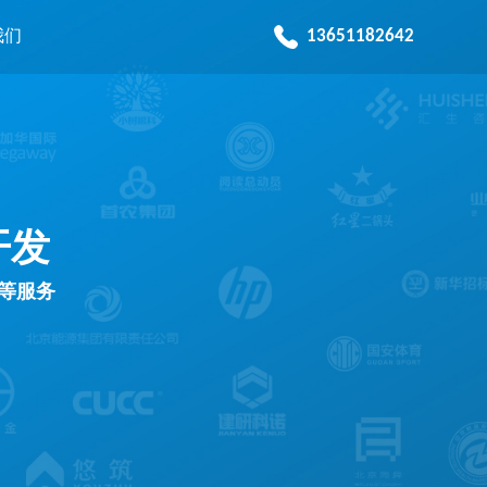
13651182642
我们
开发
发等服务