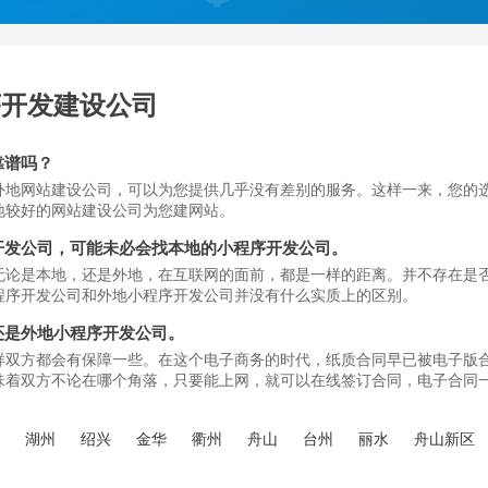
序开发建设公司
靠谱吗？
外地网站建设公司，可以为您提供几乎没有差别的服务。这样一来，您的
地较好的网站建设公司为您建网站。
开发公司，可能未必会找本地的小程序开发公司。
无论是本地，还是外地，在互联网的面前，都是一样的距离。并不存在是
程序开发公司和外地小程序开发公司并没有什么实质上的区别。
还是外地小程序开发公司。
样双方都会有保障一些。在这个电子商务的时代，纸质合同早已被电子版
味着双方不论在哪个角落，只要能上网，就可以在线签订合同，电子合同
兴
湖州
绍兴
金华
衢州
舟山
台州
丽水
舟山新区