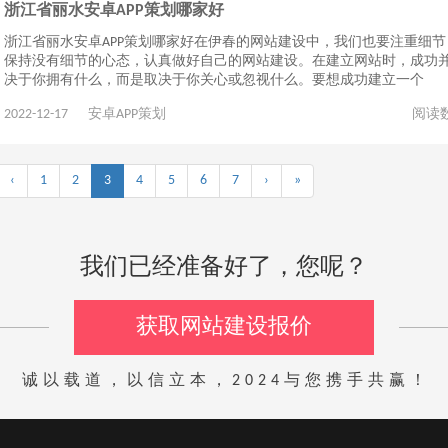
浙江省丽水安卓APP策划哪家好
浙江省丽水安卓APP策划哪家好在伊春的网站建设中，我们也要注重细节
保持没有细节的心态，认真做好自己的网站建设。在建立网站时，成功
决于你拥有什么，而是取决于你关心或忽视什么。要想成功建立一个
2022-12-17
安卓APP策划
阅读
‹
1
2
3
4
5
6
7
›
»
我们已经准备好了，您呢？
获取网站建设报价
诚以载道，以信立本，2024与您携手共赢！