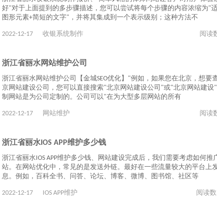
好"对于上面提到的多步骤描述，您可以尝试将每个步骤的内容浓缩为"
图形元素+简短的文字"，并将其集成到一个表示级别；这种方法不
2022-12-17
收银系统制作
阅读
浙江省丽水网站维护公司
浙江省丽水网站维护公司【金城SEO优化】"例如，如果您在北京，想要
京网站建设公司，您可以直接搜索"北京网站建设公司"或"北京网站建设"
制网站是为公司定制的。公司可以"在为大型多层网站的所有
2022-12-17
网站维护
阅读
浙江省丽水IOS APP维护多少钱
浙江省丽水IOS APP维护多少钱、网站建设完成后，我们需要考虑如何推
站。在网站优化中，常见的是发送外链。最好在一些流量较大的平台上
息。例如，百科全书、问答、论坛、博客、微博、图书馆、社区等
2022-12-17
IOS APP维护
阅读数