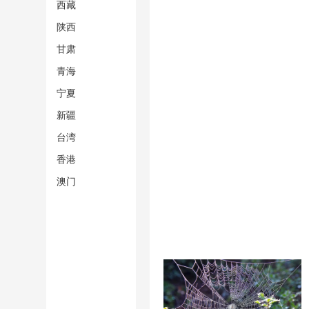
西藏
陕西
甘肃
青海
宁夏
新疆
台湾
香港
澳门