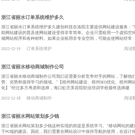
浙江省丽水订单系统维护多久
浙江省丽水订单系统维护多久建创科技在洛阳主要提供网站建设服务："
助网站建设的普及使网站建设变得非常简单。企业只需租用一个虚拟空
储网站程序和各种材料。如果企业租用非专业空间，可能会使网站经常
2022-12-19
订单系统维护
阅读
浙江省丽水移动商城制作公司
浙江省丽水移动商城制作公司我们还需要分析竞争对手的网站，了解他
势、劣势和值得学习的领域。"【梧州网站建设、梧州SEO优化、梧州网
化】"经过多方考虑和选择，海口虹庄美容院职业培训学校最终选择建
2022-12-18
移动商城制作
阅读
浙江省丽水网站策划多少钱
浙江省丽水网站策划多少钱这种实现的前提是系统学习。"移动网站的建
于PC端的建设。因此，我们需要在网站设计中保持导航的使用，在设计