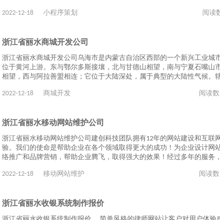
2022-12-18
小程序策划
阅读
浙江省丽水商城开发公司
浙江省丽水商城开发公司乌海市是内蒙古自治区西部的一个新兴工业城
位于黄河上游。东与鄂尔多斯接壤，北与甘德山相望，南与宁夏石嘴山
相望，西与阿拉善盟相连；它位于大陆深处，属于典型的大陆性气候。
2022-12-18
商城开发
阅读数
浙江省丽水移动网站维护公司
浙江省丽水移动网站维护公司建创科技团队拥有12年的网站建设和互联
验。我们的使命是帮助企业在各个领域取得更大的成功！为企业设计网
络推广和品牌营销，帮助企业腾飞，取得强大的效果！经过多年的服务
2022-12-18
移动网站维护
阅读数
浙江省丽水收银系统制作报价
浙江省丽水收银系统制作报价、 简单风格的律师网站让客户对用户体验