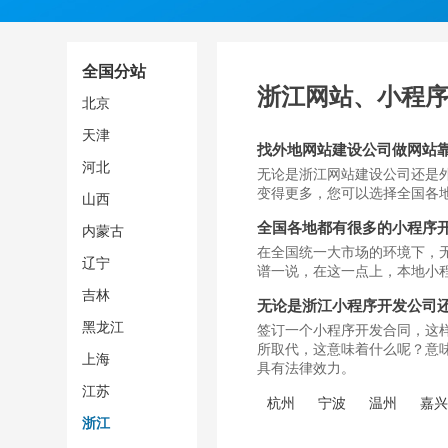
全国分站
浙江网站、小程
北京
天津
找外地网站建设公司做网站
河北
无论是浙江网站建设公司还是
变得更多，您可以选择全国各
山西
全国各地都有很多的小程序
内蒙古
在全国统一大市场的环境下，
辽宁
谱一说，在这一点上，本地小
吉林
无论是浙江小程序开发公司
黑龙江
签订一个小程序开发合同，这
所取代，这意味着什么呢？意
上海
具有法律效力。
江苏
杭州
宁波
温州
嘉
浙江